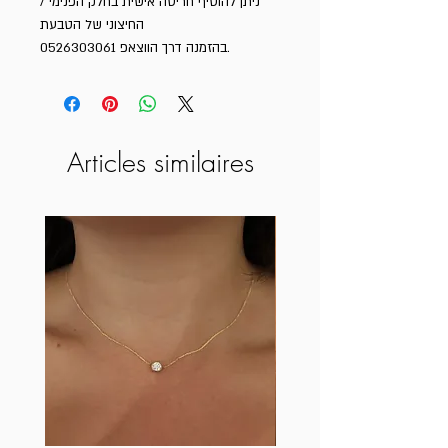
ניתן להוסיף חריטה אישית בחלק הפנימי /
החיצוני של הטבעת
בהזמנה דרך הווצאפ 0526303061.
Articles similaires