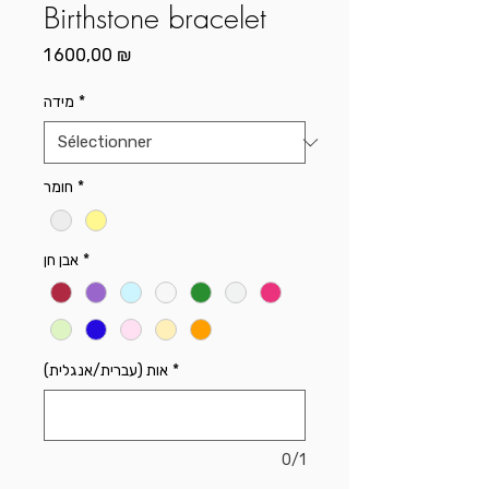
Birthstone bracelet
Prix
1 600,00 ₪
מידה
*
חומר
*
אבן חן
*
אות (עברית/אנגלית)
*
0/1