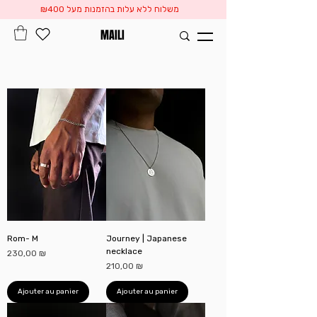
משלוח ללא עלות בהזמנות מעל ₪400
MAILI
Rom- M
Journey | Japanese
necklace
Prix
230,00 ₪
Prix
210,00 ₪
Ajouter au panier
Ajouter au panier