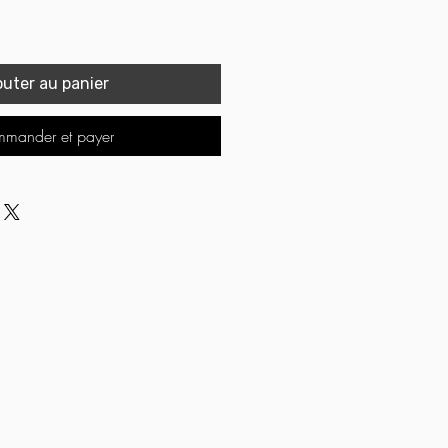
outer au panier
mander et payer