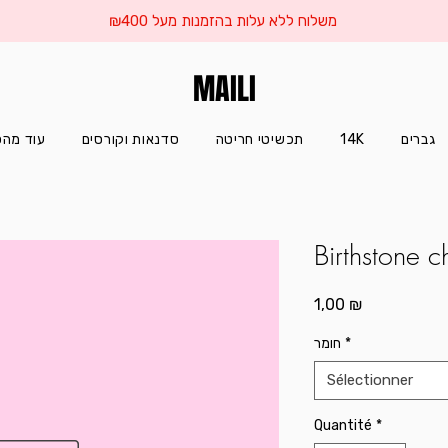
משלוח ללא עלות בהזמנות מעל ₪400
MAILI
עוד מהס
סדנאות וקורסים
תכשיטי חריטה
14K
גברים
Birthstone 
Prix
1,00 ₪
חומר
*
Sélectionner
Quantité
*