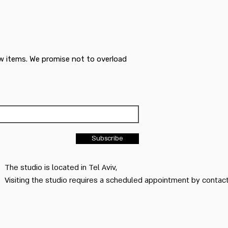
w items. We promise not to overload
Subscribe
The studio is located in Tel Aviv,
Visiting the studio requires a scheduled appointment by conta