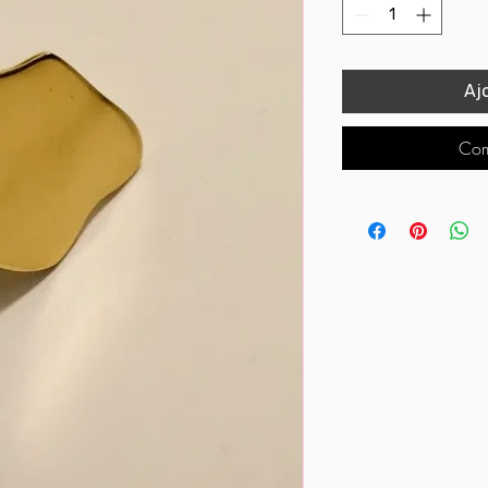
Aj
Com