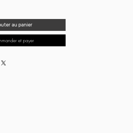
outer au panier
mander et payer