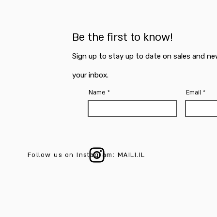
Be the first to know!
Sign up to stay up to date on sales and ne
your inbox.
Name
Email
Follow us on Instagram: MAILI.IL