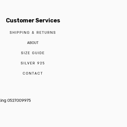
Customer Services
SHIPPING & RETURNS
ABOUT
SIZE GUIDE
SILVER 925
CONTACT
cting 0527009975