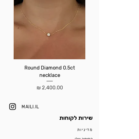
t
Round Diamond 0.5ct
necklace
מחיר
MAILI.IL
שירות לקוחות
מדיניות