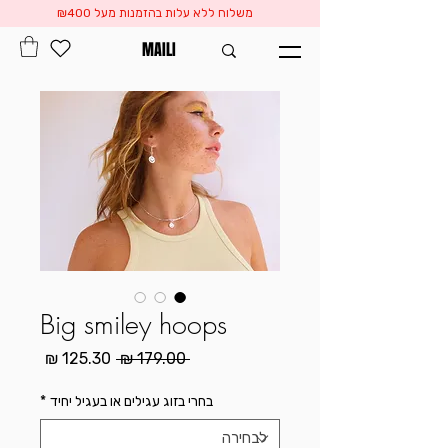
משלוח ללא עלות בהזמנות מעל ₪400
MAILI
Big smiley hoops
מחיר
מחיר
 ‏179.00 ‏₪ 
רגיל
מבצע
בחרי בזוג עגילים או בעגיל יחיד
*