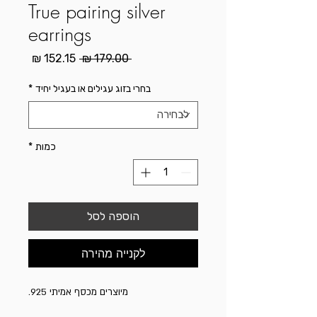
True pairing silver
earrings
מחיר
מחיר
 ‏179.00 ‏₪ 
רגיל
מבצע
בחרי בזוג עגילים או בעגיל יחיד
*
כמות
*
הוספה לסל
לקנייה מהירה
מיוצרים מכסף אמיתי 925.