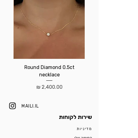
t
Round Diamond 0.5ct
necklace
מחיר
MAILI.IL
שירות לקוחות
מדיניות