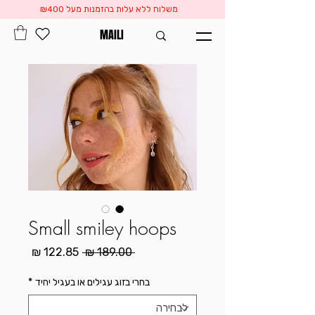
משלוח ללא עלות בהזמנות מעל ₪400
MAILI
Small smiley hoops
מחיר
מחיר
 ‏189.00 ‏₪ 
רגיל
מבצע
בחרי בזוג עגילים או בעגיל יחיד
*