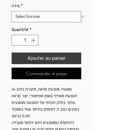
מידה
*
Quantité
*
Ajouter au panier
Commander et payer
טבעת מלאה, מיוצרת בזהב 14k. משטח
הטבעת משוייף באופן אסימטרי, יוצר מראה
גולמי. בחלק הקדמי של הטבעת משובצים
בשיבוץ כוכב 3 יהלומים בחיתוך עגול במשקל
0.65 קראט.
היהלומים המשובצים הינם יהלומי מעבדה,
להזמנה בשיבוץ יהלום טבעי או במשקל אחר