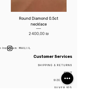
Round Diamond 0.5ct
Birthstone brace
necklace
Prix
2 400,00 ₪
n Instagram: MAILI.IL
Customer Services
SHIPPING & RETURNS
ABOUT
SIZE GUIDE
SILVER 925
CONTACT
The studio is located in Tel Aviv,