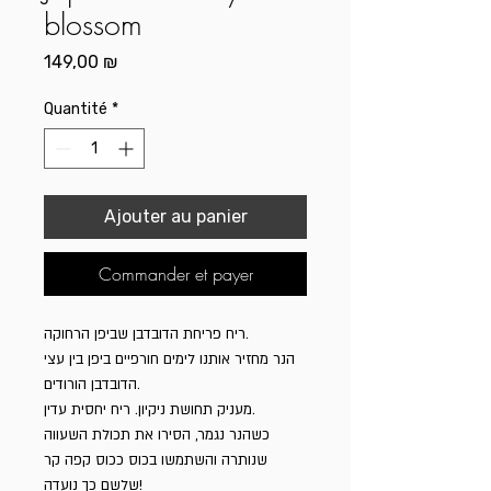
blossom
Prix
149,00 ₪
Quantité
*
Ajouter au panier
Commander et payer
ריח פריחת הדובדבן שביפן הרחוקה.
הנר מחזיר אותנו לימים חורפיים ביפן בין עצי
הדובדבן הורודים.
מעניק תחושת ניקיון. ריח יחסית עדין.
כשהנר נגמר, הסירו את תכולת השעווה
שנותרה והשתמשו בכוס ככוס קפה קר
שלשם כך נועדה!