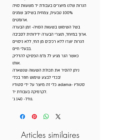
הנרות שלנו מיוצרים בעבודת יד משעוות סויה
100% טבעית, צמחית בשילוב שמנים
ארומטים.
בשל השימוש בשעוות הסויה- זמן הבערה
ארוך במיוחד, תוצרי הבערה ידידותית לסביבה.
הנרות יוצרו ללא רכיבים מן החי, ללא ניסויים
בבעלי חיים.
כאשר הנר מגיע ל7 מ"מ הפסיקו להדליק
אותו.
ניתן להסיר את תכולת השעווה שנשארה
בכדי לבצע שימוש חוזר בכלי!
כלי זה מיוצר על ידי סטודיו adama- סטודיו
לקרמיקה בעבודת יד.
גודל- 140 ג׳.
Articles similaires