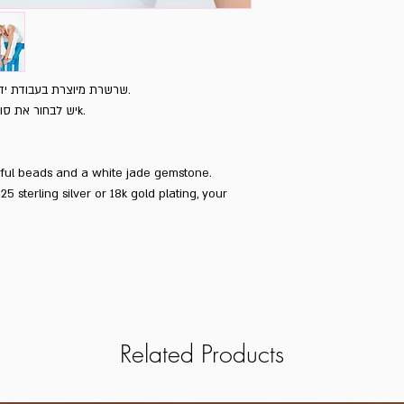
שרשרת מיוצרת בעבודת יד בעיצוב הכי צבעוני בשילוב אבן ג’ייד לבנה.
יש לבחור את סוג המתכת לסוגר, כסף 925 / ציפוי זהב 18k.
ful beads and a white jade gemstone.
5 sterling silver or 18k gold plating, your
Related Products