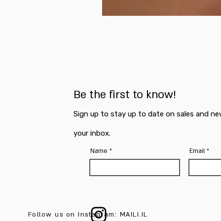
Be the first to know!
Sign up to stay up to date on sales and ne
your inbox.
Name
Email
Follow us on Instagram: MAILI.IL