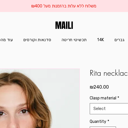
משלוח ללא עלות בהזמנות מעל ₪400
MAILI
עוד מהס
סדנאות וקורסים
תכשיטי חריטה
14K
גברים
Rita neckla
Price
₪240.00
Clasp material
*
Select
Quantity
*