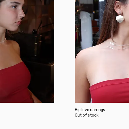
Big love earrings
Out of stock