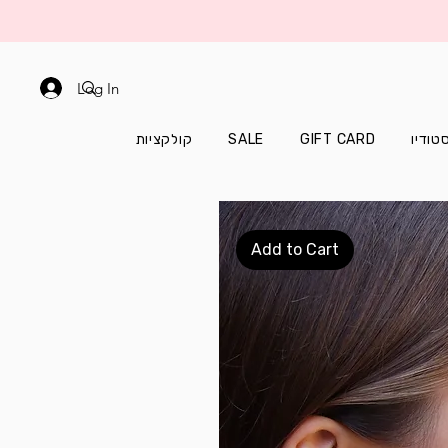
Log In
קולקציות
SALE
GIFT CARD
טודיו
Add to Cart