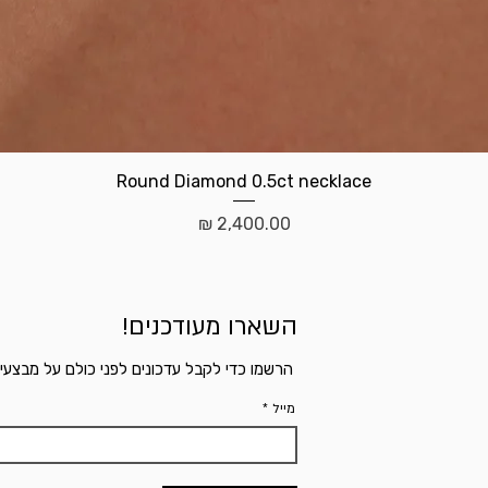
תצוגה מהירה
Round Diamond 0.5ct necklace
מחיר
השארו מעודכנים!
הרשמו כדי לקבל עדכונים לפני כולם על מבצעי
מייל