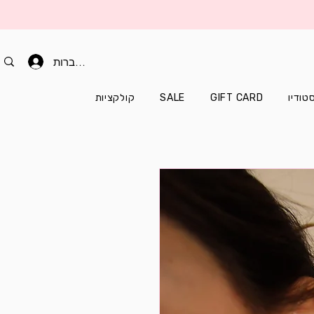
להתחברות
טודיו
GIFT CARD
SALE
קולקציות