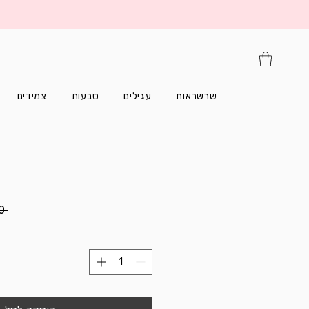
שרשראות
עגילים
טבעות
צמידים
 ‏179.00 ‏₪ 