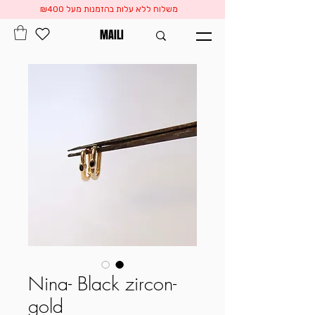
משלוח ללא עלות בהזמנות מעל ₪400
MAILI
Nina- Black zircon-
gold