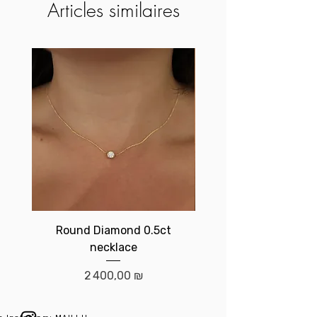
Articles similaires
Round Diamond 0.5ct
Birthstone brace
necklace
Prix
2 400,00 ₪