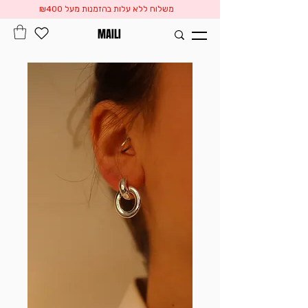
משלוח ללא עלות בהזמנות מעל ₪400
MAILI