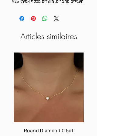
העגילים מחוברים. מיוצרים מכסף אמיתי 925
Articles similaires
Round Diamond 0.5ct
Birthstone brace