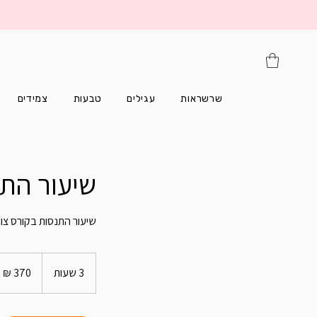
שרשראות
עגילים
טבעות
צמידים
שיעור התנ
שיעור התנסות בקורס צור
370
שקלים
3 שעות
3
חדשים
ש
ע