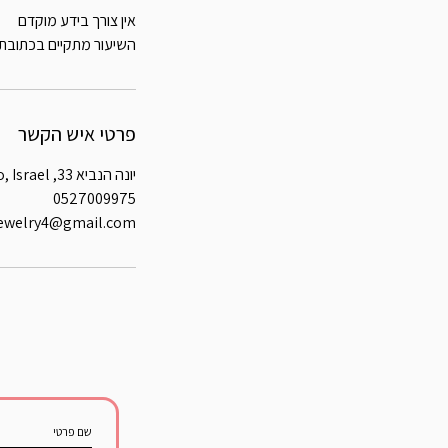
השיעור מתקיים בכתובת יונה הנב
פרטי איש הקשר
יונה הנביא 33, Tel Aviv-Yafo, Israel
0527009975
jewelry4@gmail.com
שם פרטי