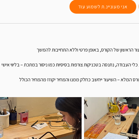
אני מעוניינ.ת לשמוע עוד
רס המלא – השיעור ייחשב כחלק ממנו והמחיר יקוזז מהמחיר הכולל