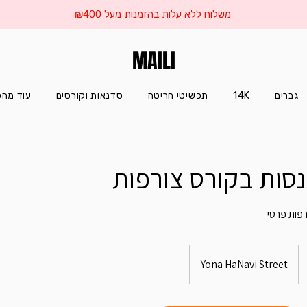
משלוח ללא עלות בהזמנות מעל ₪400
MAILI
גברים
14K
תכשיטי חריטה
סדנאות וקורסים
עוד מהס
סות בקורס צורפות
פות פרטי
Yona HaNavi Street