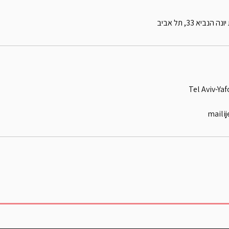
יא 33, תל אביב
maili