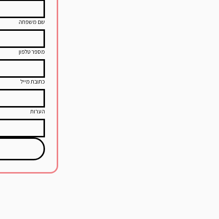
שם משפחה
מספר טלפון
כתובת מייל
הערות