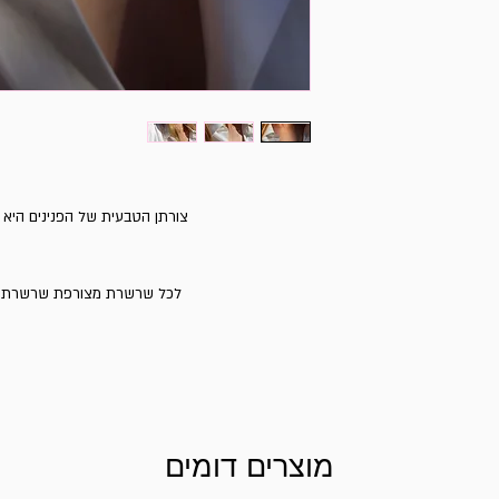
צורתן הטבעית של הפנינים היא
לכל שרשרת מצורפת שרשרת הארכה של 5 ס״מ להת
מוצרים דומים