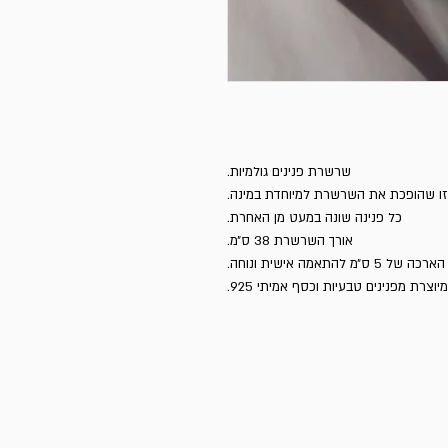
שרשרת פנינים גולמיות.
 זו שהופכת את השרשרת למיוחדת במינה.
כל פנינה שונה במעט מן האחרת.
אורך השרשרת 38 ס״מ.
אמה אישית ונוחה.
מיוצרת מפנינים טבעיות וכסף אמיתי 925.