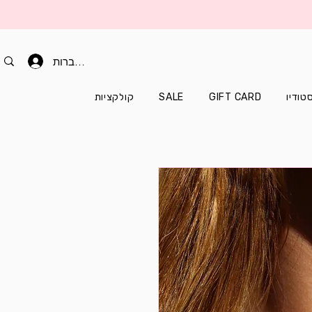
להתחברות
טודיו
GIFT CARD
SALE
קולקציות