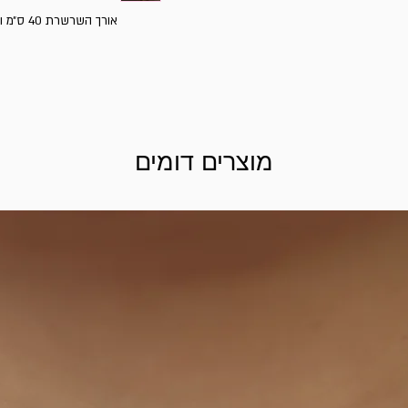
אורך השרשרת 40 ס״מ ומגיעה עם שרשרת הארכה של עוד 5 ס"מ
מוצרים דומים