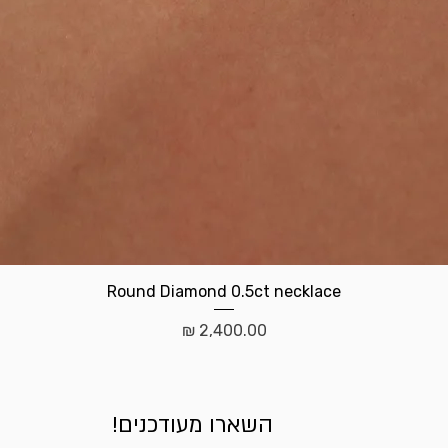
תצוגה מהירה
Round Diamond 0.5ct necklace
מחיר
השארו מעודכנים!