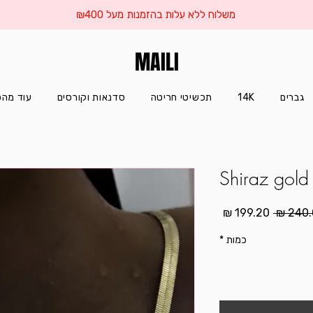
משלוח ללא עלות בהזמנות מעל ₪400
MAILI
גברים
14K
תכשיטי חריטה
סדנאות וקורסים
עוד מהס
Shiraz gold
מחיר
מחיר
רגיל
מבצע
כמות
*