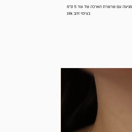
בציפוי זהב 18k