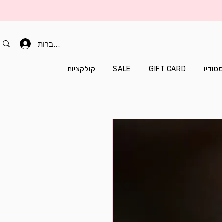
להתחברות
טודיו
GIFT CARD
SALE
קולקציות