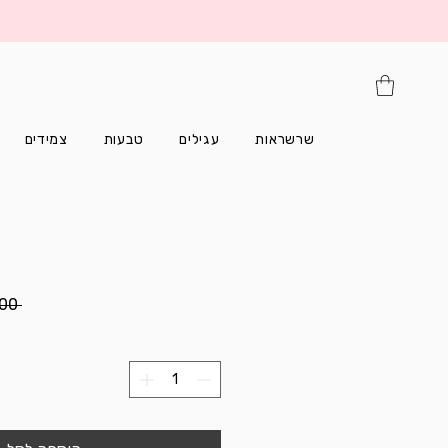
שרשראות
עגילים
טבעות
צמידים
 ‏240.00 ‏₪ 