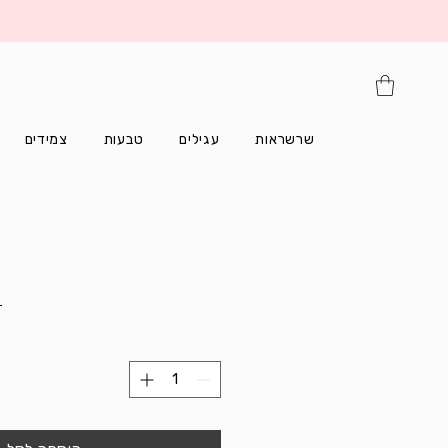
שרשראות
עגילים
טבעות
צמידים
 ‏9.00