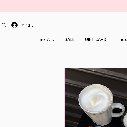
להתחברות
טודיו
GIFT CARD
SALE
קולקציות