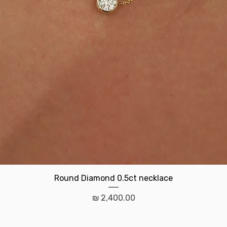
תצוגה מהירה
Round Diamond 0.5ct necklace
מחיר