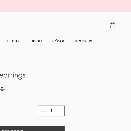
שרשראות
עגילים
טבעות
צמידים
earrings
 ‏140.00 ‏₪ 