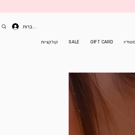
להתחברות
טודיו
GIFT CARD
SALE
קולקציות