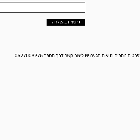
נרשמת בהצלחה
ם נוספים ותיאום הגעה יש ליצור קשר דרך מספר 0527009975