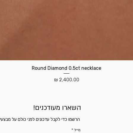
תצוגה מהירה
Round Diamond 0.5ct necklace
מחיר
השארו מעודכנים!
הרשמו כדי לקבל עדכונים לפני כולם על מבצעי
מייל