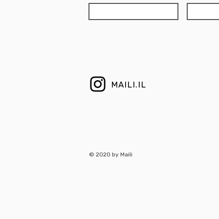
MAILI.IL
© 2020 by Maili