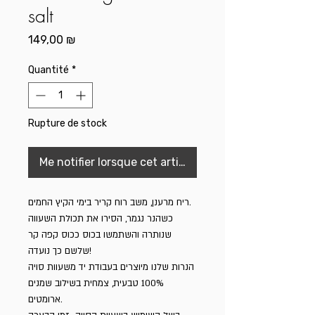
salt
Prix
149,00 ₪
Quantité
*
Rupture de stock
Me notifier lorsque cet article est disponible
ריח מרענן, משב רוח קריר בימי הקיץ החמים.
כשהנר נגמר, הסירו את תכולת השעווה
שנותרה והשתמשו בכוס ככוס קפה קר
שלשם כך נועדה!
הנרות שלנו מיוצרים בעבודת יד משעוות סויה
100% טבעית, צמחית בשילוב שמנים
ארומטים.