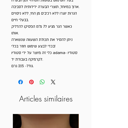
בשל השימוש בשעוות הסויה- זמן הבערה
ארוך במיוחד, תוצרי הבערה ידידותית לסביבה.
הנרות יוצרו ללא רכיבים מן החי, ללא ניסויים
בבעלי חיים.
כאשר הנר מגיע ל7 מ"מ הפסיקו להדליק
אותו.
ניתן להסיר את תכולת השעווה שנשארה
בכדי לבצע שימוש חוזר בכלי!
כלי זה מיוצר על ידי סטודיו adama- סטודיו
לקרמיקה בעבודת יד.
גודל- 215 גרם.
Articles similaires