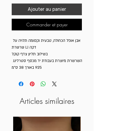
Ajouter au panier
Commander et payer
אבן אופל הכחולה, טבעית וקסומה תלויה על 
שרשרת LI דקה

בשילוב תליון צדף קוקל

השרשרת מיוצרת בעבודת יד מכסף סטרלינג 
925 באורך 38 ס"מ
Articles similaires