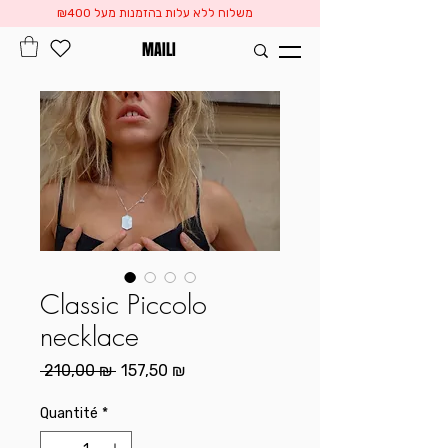
משלוח ללא עלות בהזמנות מעל ₪400
MAILI
Classic Piccolo
necklace
Prix
Prix
 210,00 ₪ 
157,50 ₪
original
promotionnel
Quantité
*