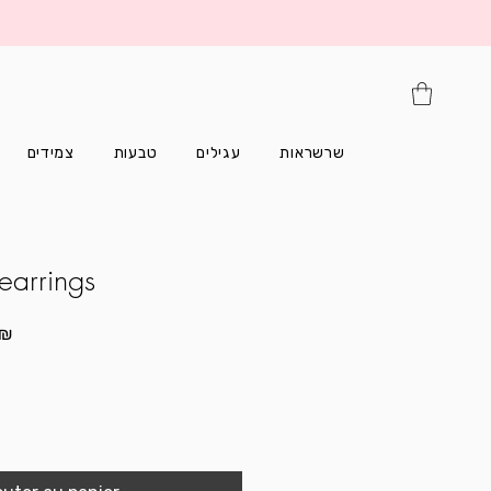
שרשראות
עגילים
טבעות
צמידים
earrings
Prix
 ₪
promotionnel