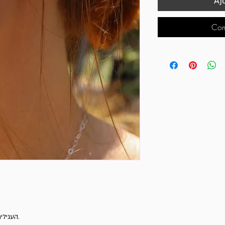
Aj
Com
העגילים מיוצרים בעבודת יד מכסף סטרלינג 925.