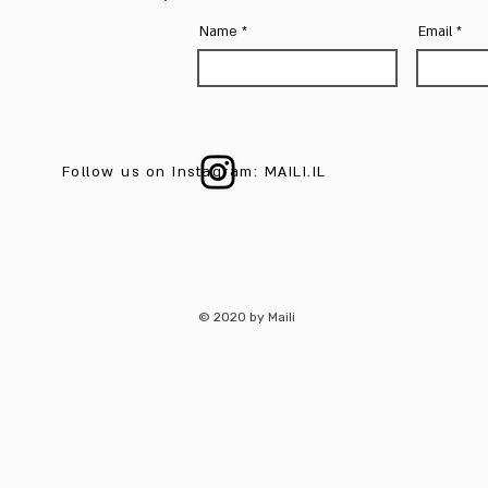
Name
Email
Follow us on Instagram: MAILI.IL
© 2020 by Maili