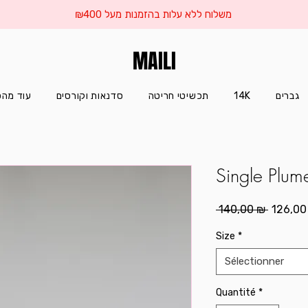
משלוח ללא עלות בהזמנות מעל ₪400
MAILI
עוד מהס
סדנאות וקורסים
תכשיטי חריטה
14K
גברים
Single Plume
Prix
 140,00 ₪ 
126,00
original
Size
*
Sélectionner
Quantité
*