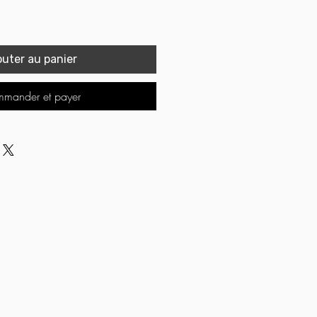
outer au panier
mander et payer