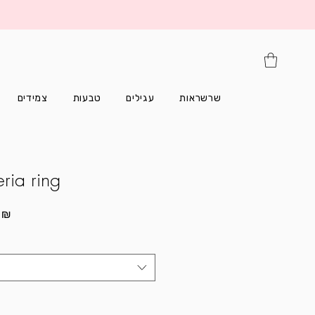
שרשראות
עגילים
טבעות
צמידים
ria ring
Prix
 ₪
promotionnel