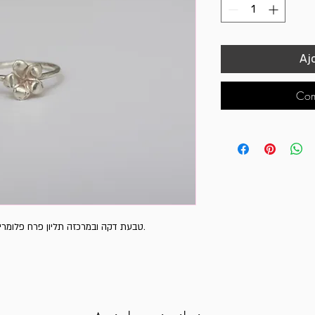
Aj
Com
טבעת דקה ובמרכזה תליון פרח פלומריה.מיוצרת בעבודת יד מכסף סטרלינג 925.