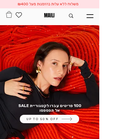
משלוח ללא עלות בהזמנות מעל ₪400
MAILI
100 פריטים
עברו לקטגוריית
SALE
אל תפספסו
100 פריטים עברו לקטגוריית SALE
אל תפספסו
UP TO 50% OFF