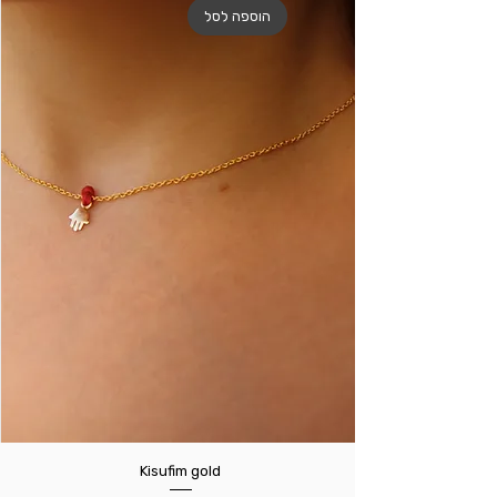
הוספה לסל
Kisufim gold