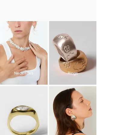
Necklaces
Rings