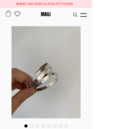
משלוח ללא עלות בהזמנות מעל ₪400
MAILI