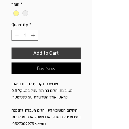
חומר
*
Quantity
*
Add to Cart
Buy Now
שרשרת דקה עדינה בזהב 14k.
משובצת יהלום בחיתוך עגול במשקל 0.5
קראט. אורך השרשרת 38 סנטימטר.
היהלום המשובץ הינו יהלום מעבדה, להזמנה
בשיבוץ יהלום טבעי או במשקל אחר יש לפנות
בווצאפ 0527009975.