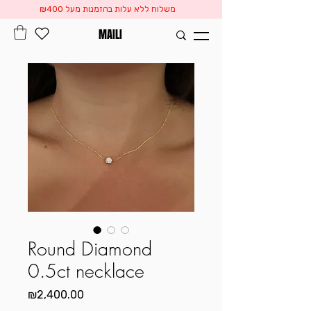
משלוח ללא עלות בהזמנות מעל ₪400
MAILI
Round Diamond
0.5ct necklace
Price
₪2,400.00